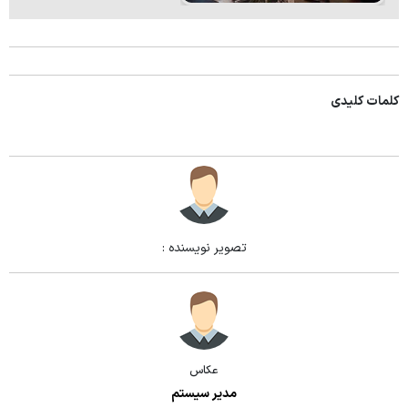
سمینار
کارگاه
ژورنال کلاب
کلمات کلیدی
تصویر نویسنده :
عکاس
مدیر سیستم