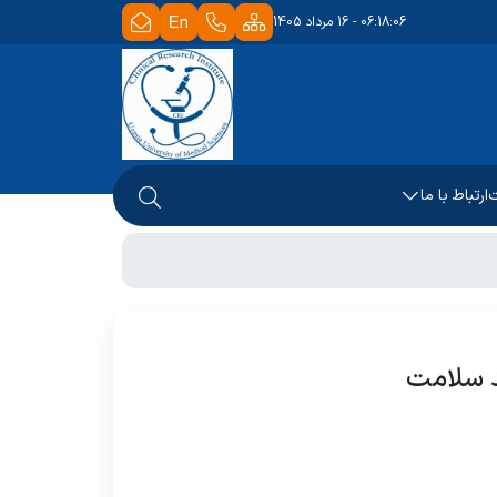
06:18:06 - 16 مرداد 1405
ت
ارتباط با ما
د سلامت