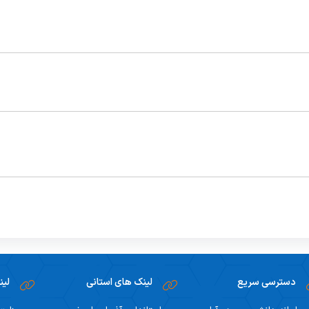
دسترسی سریع
لینک های استانی
لین