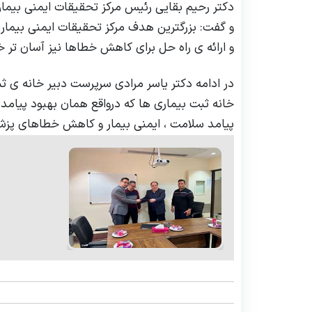
دکتر رحیم بقایی رئیس مرکز تحقیقات ایمنی بیما
اعضای پژوهشکده
پژوهش
و گفت: بزرگترین هدف مرکز تحقیقات ایمنی بیمار
ریاست پژوهشکده
طرح ها
و ارائه ی راه حل برای کاهش خطاها نیز آسان تر 
در ادامه دکتر یاسر مرادی سرپرست دبیر خانه ی ث
خانه ثبت بیماری ها که درواقع همان بهبود پیامد 
پیامد سلامت ، ایمنی بیمار و کاهش خطاهای پزشک