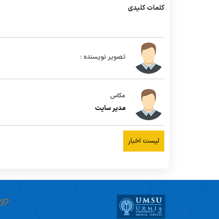
کلمات کلیدی
تصویر نویسنده :
عکاس
مدیر سایت
لیست اخبار