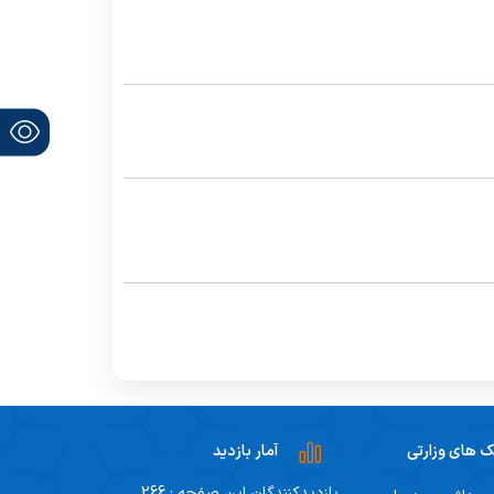
ک های وزارتی
آمار بازدید
بازدیدکنندگان این صفحه : 266