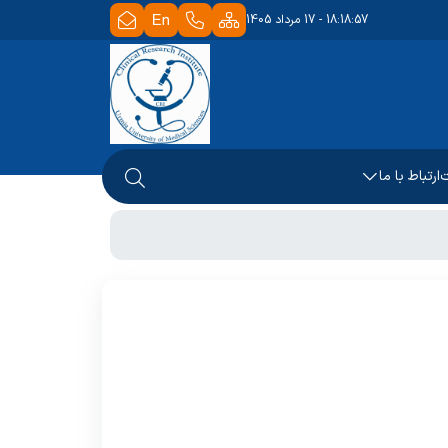
18:18:57 - 17 مرداد 1405
ت
ارتباط با ما