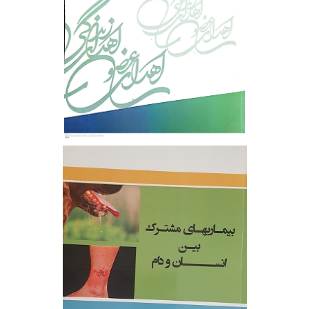
سمینار
کارگاه
ژورنال کلاب