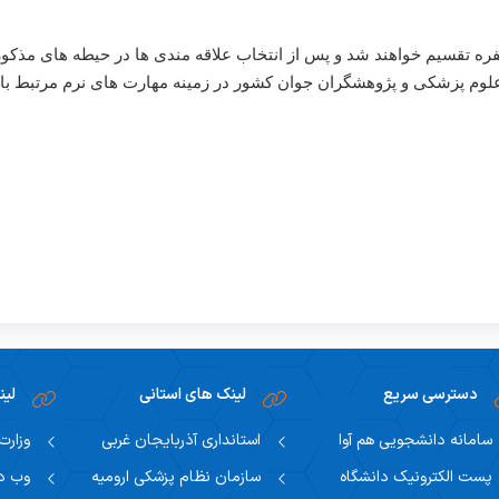
دی دانشجویان علوم پزشکی و پژوهشگران جوان کشور در زمینه مهارت های نرم مرت
دسترسی سریع
لینک های استانی
لین
سامانه دانشجویی هم آوا
استانداری آذربایجان غربی
وزارت
پست الکترونیک دانشگاه
سازمان نظام پزشکی ارومیه
وب دا