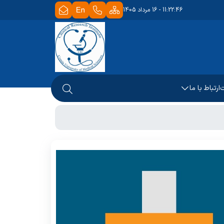
11:22:46 - 16 مرداد 1405
ت
ارتباط با ما