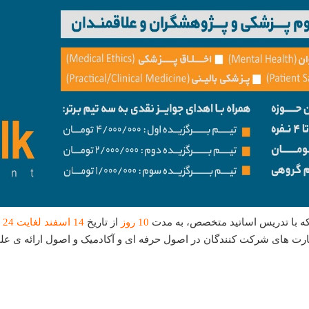
های کمیته
فلسفه
حافظه
که با تدریس اساتید متخصص، به مدت
10 روز
از تاریخ
4
1
اسفند لغایت 24
هارت های شرکت کنندگان در اصول حرفه ای و آکادمیک و اصول ارائه ی عل