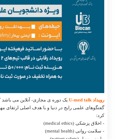
ژورنال کلاب
کارگاه 
رویداد U-med talk
یک دوره ی مجازی- آنلاین می باشد 
گفتگوهای علمی رایج در دنیا و با هدف اصلی ارتقای م
کرد:
- اخلاق پزشکی (medical ethics)
- سلامت روانی (mental health)
- ایمنی بیمار (patient safety)