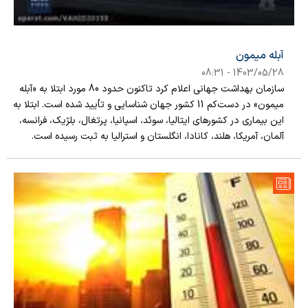
آبله میمون
1403/05/28 - 08:31
سازمان بهداشت جهانی اعلام کرد تاکنون حدود 80 مورد ابتلا به «آبله
میمون» در دست‌کم 11 کشور جهان شناسایی و تأیید شده است. ابتلا به
این بیماری در کشورهای ایتالیا، سوئد، اسپانیا، پرتغال، بلژیک، فرانسه،
آلمان، آمریکا، هلند، کانادا، انگلستان و استرالیا به ثبت رسیده است.