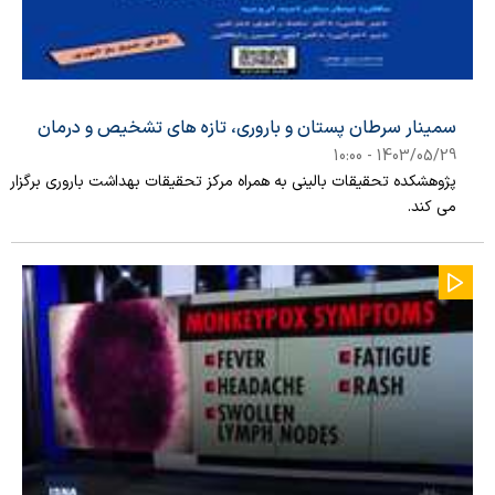
سمینار سرطان پستان و باروری، تازه های تشخیص و درمان
1403/05/29 - 10:00
پژوهشکده تحقیقات بالینی به همراه مرکز تحقیقات بهداشت باروری برگزار
می کند.